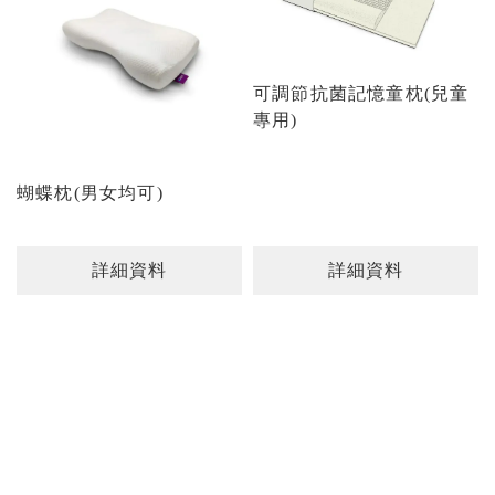
可調節抗菌記憶童枕(兒童
專用)
蝴蝶枕(男女均可)
詳細資料
詳細資料