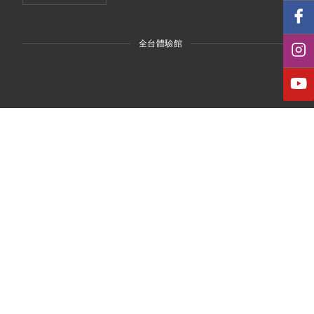
全台體驗館
台北體驗館
台北市信義區信義路五段5號4樓
（ 台北世貿一館 - 4G17 展示間 ）
台中體驗館