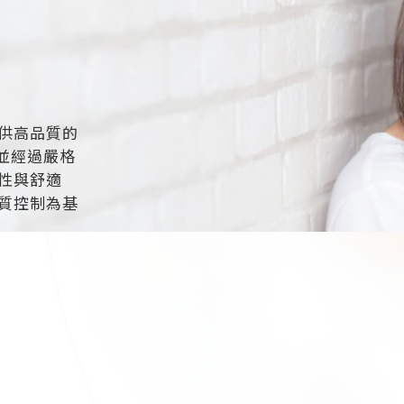
供高品質的
並經過嚴格
性與舒適
質控制為基