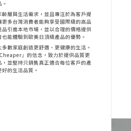
品。
年齡層與生活需求，並且專注於為客戶提
讓更多台灣消費者能夠享受國際級的高品
產品引進本地市場，並以合理的價格提供
者也能體驗到歐美日頂級產品的優勢。
大多數家庭創造更舒適、更健康的生活。
& Cheaper」的信念，致力於提供品質更
品，並堅持只銷售真正適合每位客戶的產
更好的生活品質。