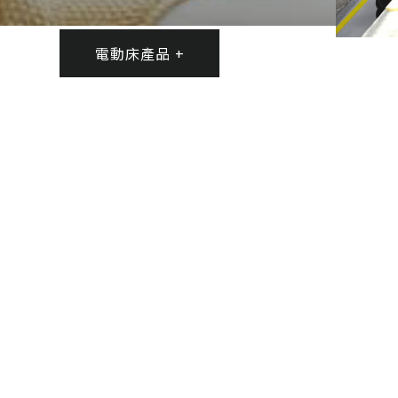
電動床產品 +