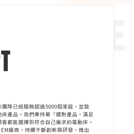
T
團隊已經服務超過5000個家庭，並致
動床產品。我們秉持著「選對產品，滿足
顧客都能選擇到符合自己需求的電動床。
OEM廠商，持續不斷創新與研發，推出