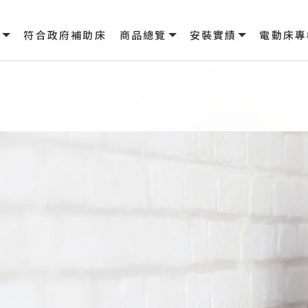
品
符合政府補助床
商品總覽
安裝實績
電動床專