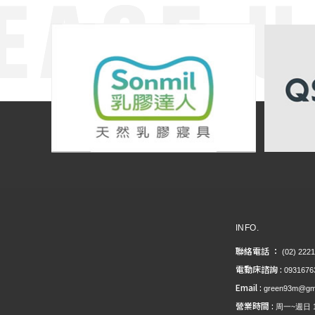
電動床
台北電動床
信義區電動床
桃園電動床
電動床墊
INFO.
聯絡電話 ：
(02) 222
電動床諮詢 :
0931676
Email :
green93m@gma
營業時間 :
周一~週日