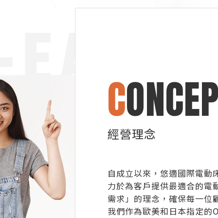
C
ONCEP
經營理念
自成立以來，悠適國際電動床
力於為客戶提供最適合的電
需求」的理念，確保每一位
我們作為歐美和日本指定的