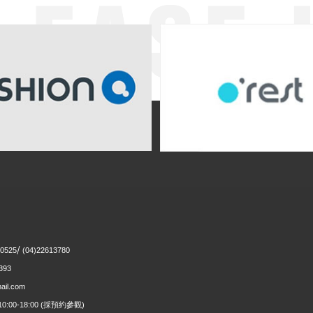
/
10525
(04)22613780
393
il.com
10:00-18:00
(採預約參觀)