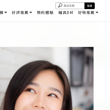
欄
好評推薦
預約體驗
輔具DM
好物推薦