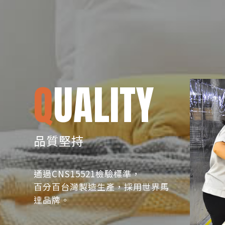
Q
UALITY
品質堅持
通過CNS15521檢驗標準，
百分百台灣製造生產，採用世界馬
達品牌。