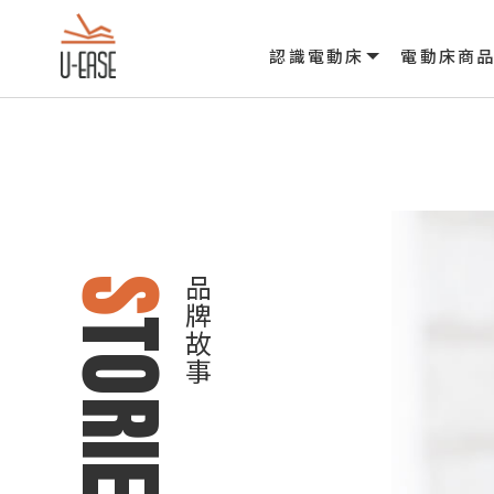
認識電動床
電動床商
S
品牌故事
TORIES