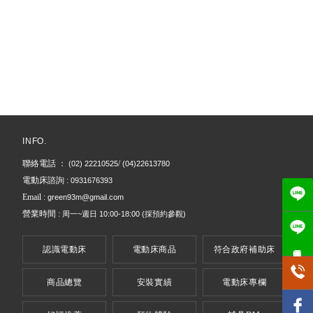
電動床
台北電動床
信義區電動床
桃園電動床
電動床墊
INFO.
聯絡電話 ：
/
(02) 22210525
(04)22613780
電動床諮詢 :
0931676393
Email :
green93m@gmail.com
營業時間 :
周一~週日
10:00-18:00
(採預約參觀)
電動床專用
認識電動床
電動床商品
符合政府補助床
商品總覽
安裝實績
電動床專欄