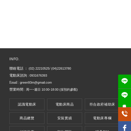
電動床
台北電動床
信義區電動床
桃園電動床
電動床墊
INFO.
聯絡電話 ：
/
(02) 22210525
(04)22613780
電動床諮詢 :
0931676393
Email :
green93m@gmail.com
營業時間 :
周一~週日
10:00-18:00
(採預約參觀)
電動床專用
認識電動床
電動床商品
符合政府補助床
商品總覽
安裝實績
電動床專欄