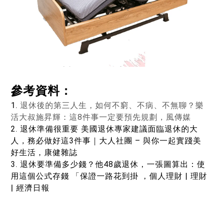
參考資料：
1.
退休後的第三人生，如何不窮、不病、不無聊？樂
活大叔施昇輝：這8件事一定要預先規劃，風傳媒
2. 退休準備很重要 美國退休專家建議面臨退休的大
人，務必做好這3件事｜大人社團 – 與你一起實踐美
好生活，康健雜誌
3. 退休要準備多少錢？他48歲退休，一張圖算出：使
用這個公式存錢 「保證一路花到掛 ，個人理財 | 理財
| 經濟日報