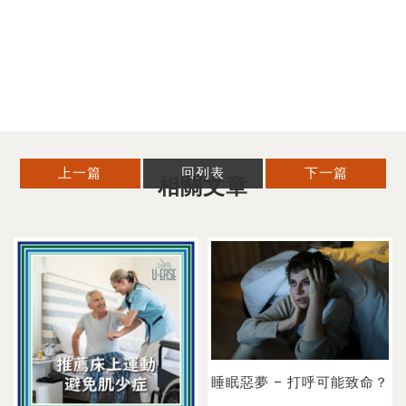
上一篇
回列表
下一篇
睡眠惡夢 – 打呼可能致命？