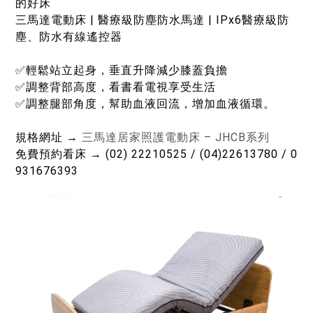
的好床
三馬達電動床 | 醫療級防塵防水馬達 | IPx6醫療級防
塵、防水有線遙控器
✅輕鬆站立起身，垂直升降減少膝蓋負擔
✅調整背部高度，看書看電視享受生活
✅調整腿部角度，幫助血液回流，增加血液循環。
規格網址 →
三馬達居家照護電動床 – JHCB系列
免費預約看床 → (02) 22210525 / (04)22613780 / 0
931676393