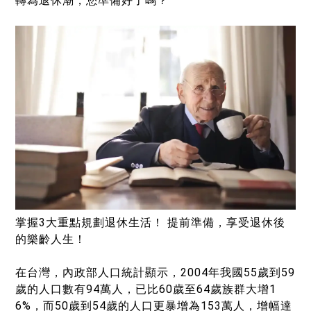
轉為退休潮，您準備好了嗎？
掌握3大重點規劃退休生活！ 提前準備，享受退休後
的樂齡人生！
在台灣，內政部人口統計顯示，2004年我國55歲到59
歲的人口數有94萬人，已比60歲至64歲族群大增1
6%，而50歲到54歲的人口更暴增為153萬人，增幅達