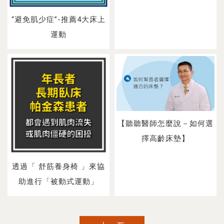
“避免肌少症”-推薦4大床上
運動
【聽聽醫師怎麼說－如何選
擇高齡床墊】
透過「 舒筋養身椅 」來協
助進行「被動式運動」