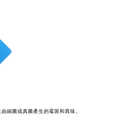
防止由細菌或真菌產生的霉斑和異味。