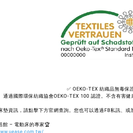
✅ OEKO-TEX 紡織品無毒保
通過國際環保紡織協會OEKO-TEX 100 認證。不含有
床墊資訊，請點擊下方官網查詢。您也可以透過FB私訊、或加
生活館 – 電動床的專家🏆
www.uease.com.tw/