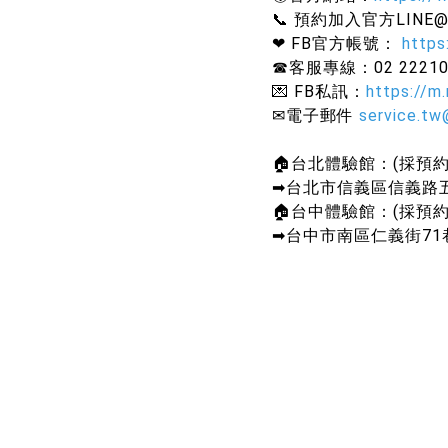
📞 預約加入官方LINE
❤ FB官方帳號：
https
☎客服專線：02 22210
💌 FB私訊：
https://m
✉電子郵件
service.t
🏠台北體驗館：(採預約
➡台北市信義區信義路五段
🏠台中體驗館：(採預約
➡台中市南區仁義街71巷