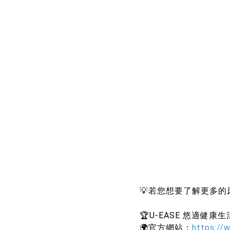
💡若您想要了解更多的
🏆U-EASE 悠適健康
🌍官方網站：
https://