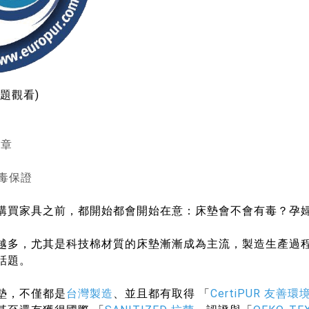
題觀看)
標章
無毒保證
購買家具之前，都開始都會開始在意：床墊會不會有毒？孕
越多，尤其是科技棉材質的床墊漸漸成為主流，製造生產過
話題。
墊，不僅都是
台灣製造
、並且都有取得 「
CertiPUR 友善環