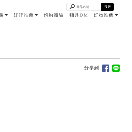
欄
好評推薦
預約體驗
輔具DM
好物推薦
分享到