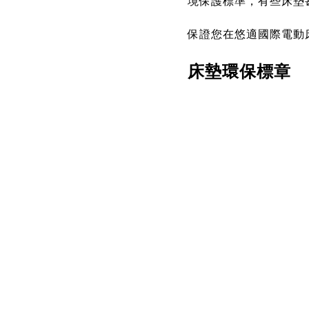
境保護標準，有些床墊
保證您在悠適國際電動
床墊環保標章