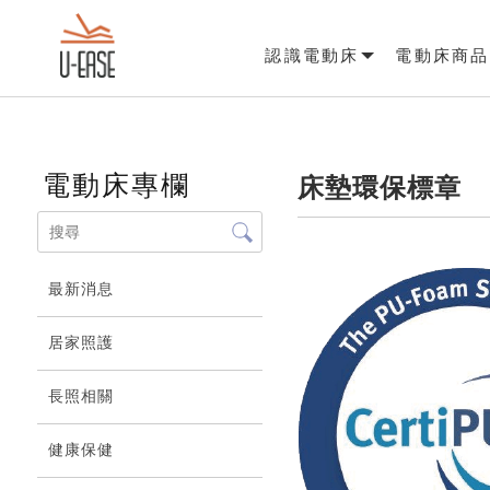
認識電動床
電動床商品
電動床專欄
床墊環保標章
最新消息
居家照護
長照相關
健康保健