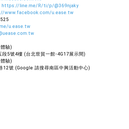
@
https://line.me/R/ti/p/@369njaky
://www.facebook.com/u.ease.tw
525
.me/u.ease.tw
w@uease.com.tw
體驗)
5號4樓 (台北世貿一館-4G17展示間)
體驗)
12號 (Google 請搜尋南區中興活動中心)