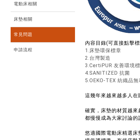
電動床相關
床墊相關
常見問題
內容目錄(可直接點擊標
申請流程
1.床墊環保標章
2.台灣製造
3.CertiPUR 友善環境
4.SANITIZED 抗菌
5.OEKO-TEX 紡織品
這幾年來越來越多人在
確實，床墊的材質越來
都慢慢成為大家討論的
悠適國際電動床精選床