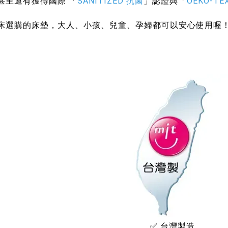
甚至還有獲得國際 「
SANITIZED
抗菌
」認證與「
OEKO-T
床選購的床墊，大人、小孩、兒童、孕婦都可以安心使用喔
✅ 台灣製造